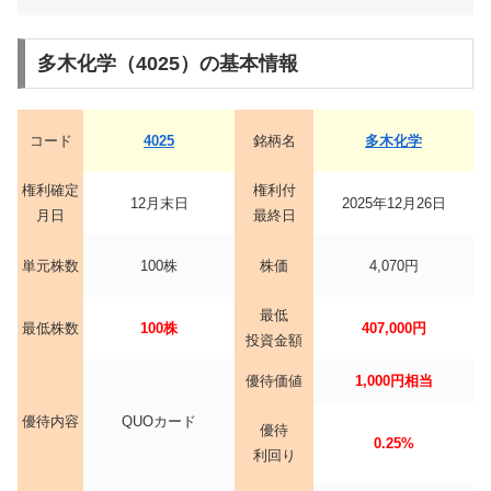
多木化学（4025）の基本情報
コード
4025
銘柄名
多木化学
権利確定
権利付
12月末日
2025年12月26日
月日
最終日
単元株数
100株
株価
4,070円
最低
最低株数
100株
407,000円
投資金額
優待価値
1,000円相当
優待内容
QUOカード
優待
0.25%
利回り