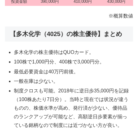
投資金額
390,000円
410,000円
430,000円
※概算数値
【多木化学（4025）の株主優待】まとめ
多木化学の株主優待はQUOカード。
100株で1,000円分、400株で3,000円分。
最低必要資金は40万円前後。
一般在庫は少ない。
制度クロスも可能。2018年に逆日歩35,000円を記録
（100株あたり7日分）。当時と現在では状況が違う
ものの、株価水準が高め、発行済が少ない、優待品
のランクアップが可能など、高額逆日歩要素が揃っ
ている銘柄なので制度には近づかない方が良い。