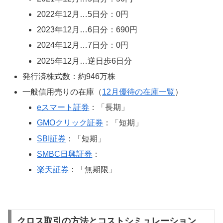
2022年12月…5日分：0円
2023年12月…6日分：690円
2024年12月…7日分：0円
2025年12月…逆日歩6日分
発行済株式数：約946万株
一般信用売りの在庫（
12月優待の在庫一覧
）
eスマート証券
：「長期」
GMOクリック証券
：「短期」
SBI証券
：「短期」
SMBC日興証券
：
楽天証券
：「無期限」
クロス取引の方法とコストシミュレーション