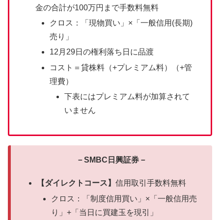
金の合計が100万円まで手数料無料
クロス：「現物買い」×「一般信用(長期)
売り」
12月29日の権利落ち日に品渡
コスト＝貸株料（+プレミアム料）（+管
理費）
下表にはプレミアム料が加算されて
いません
－SMBC日興証券－
【ダイレクトコース】
信用取引手数料無料
クロス：「制度信用買い」×「一般信用売
り」+「当日に買建玉を現引」