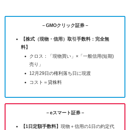
－GMOクリック証券－
【株式（現物・信用）取引手数料：完全無
料】
クロス：「現物買い」×「一般信用(短期)
売り」
12月29日の権利落ち日に現渡
コスト＝貸株料
－eスマート証券－
【1日定額手数料】
現物＋信用の1日の約定代