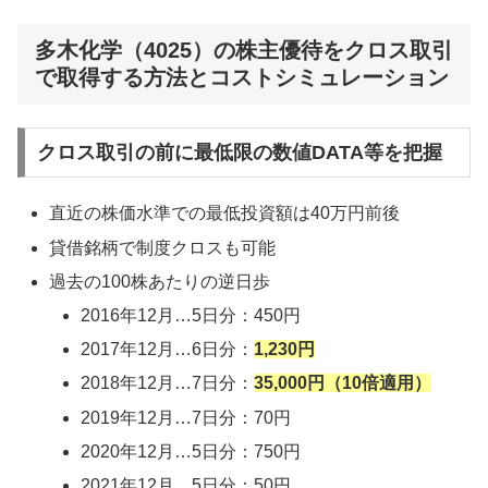
多木化学（4025）の株主優待をクロス取引
で取得する方法とコストシミュレーション
クロス取引の前に最低限の数値DATA等を把握
直近の株価水準での最低投資額は40万円前後
貸借銘柄で制度クロスも可能
過去の100株あたりの逆日歩
2016年12月…5日分：450円
2017年12月…6日分：
1,230円
2018年12月…7日分：
35,000円（10倍適用）
2019年12月…7日分：70円
2020年12月…5日分：750円
2021年12月…5日分：50円