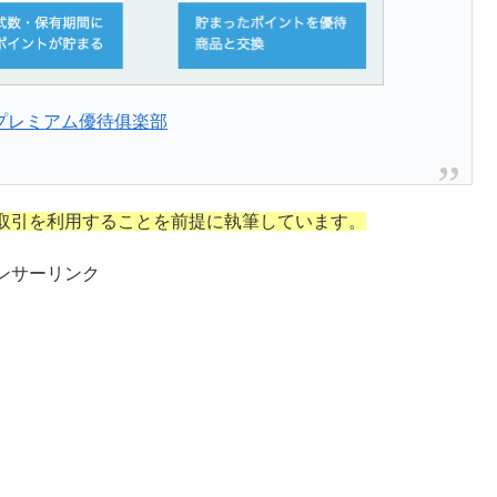
Gプレミアム優待俱楽部
取引を利用することを前提に執筆しています。
ンサーリンク