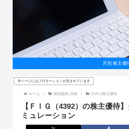
月別 株主優
本ページにはプロモーションが含まれています
ホーム
個別銘柄 詳細
12月の株主優待
【ＦＩＧ（4392）の株主優待
ミュレーション