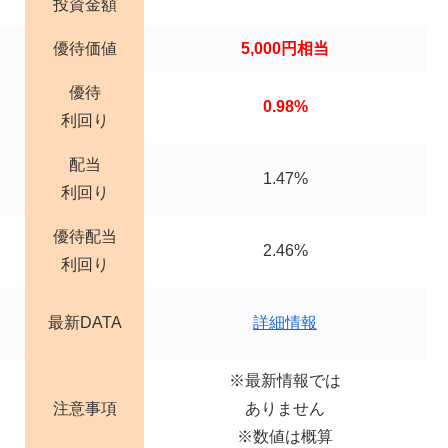
投資金額
優待価値
5,000円相当
優待
0.98%
利回り
配当
1.47%
利回り
優待配当
2.46%
利回り
最新DATA
詳細情報
※最新情報では
注意事項
ありません
※数値は概算