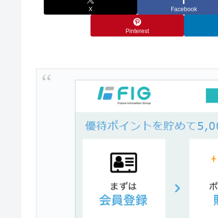
X
Facebook
Pinterest