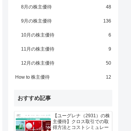
8月の株主優待
48
9月の株主優待
136
10月の株主優待
6
11月の株主優待
9
12月の株主優待
50
How to 株主優待
12
おすすめ記事
【ユーグレナ（2931）の株
主優待】クロス取引での取
得方法とコストシミュレー