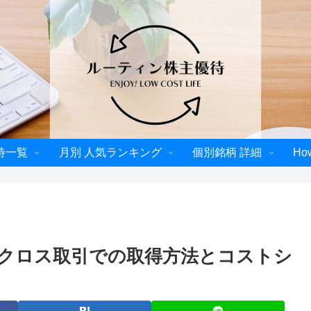
待一覧
月別 人気ランキング
個別銘柄 詳細
Ho
】クロス取引での取得方法とコストシ