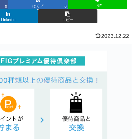
はてブ
LINE
0
0
LinkedIn
コピー
2023.12.22