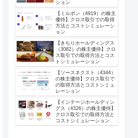
ション
【ミルボン（4919）の株主
優待】クロス取引での取得
方法とコストシミュレーシ
ョン
【きちりホールディングス
（3082）の株主優待】クロ
ス取引での取得方法とコス
トシミュレーション
【ソースネクスト（4344）
の株主優待】クロス取引で
の取得方法とコストシミュ
レーション
【インテージホールディン
グス（4326）の株主優待】
クロス取引での取得方法と
コストシミュレーション