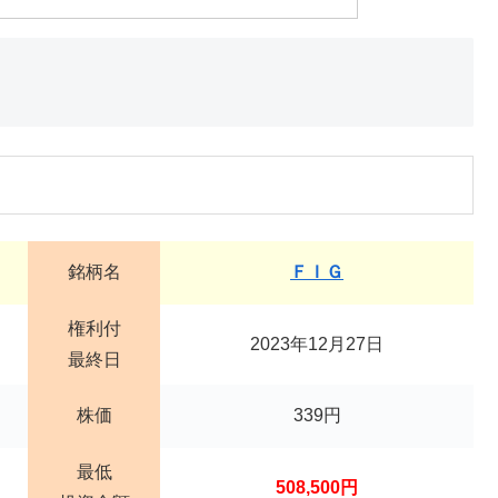
銘柄名
ＦＩＧ
権利付
2023年12月27日
最終日
株価
339円
最低
508,500円