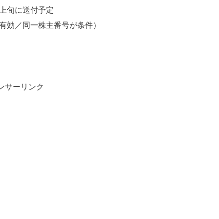
上旬に送付予定
間有効／同一株主番号が条件）
ンサーリンク