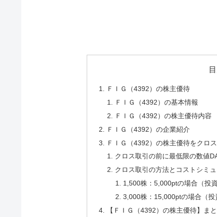
目
ＦＩＧ（4392）の株主優待
ＦＩＧ（4392）の基本情報
ＦＩＧ（4392）の株主優待内容
ＦＩＧ（4392）の企業紹介
ＦＩＧ（4392）の株主優待をクロ
クロス取引の前に最低限の数値DA
クロス取引の方法とコストシミュ
1,500株：5,000ptの場合（
3,000株：15,000ptの場合（
【ＦＩＧ（4392）の株主優待】ま