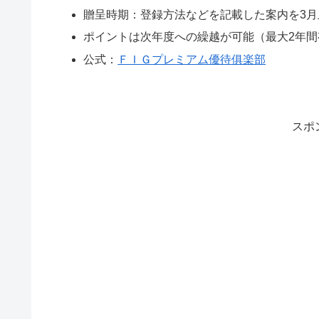
贈呈時期：登録方法などを記載した案内を3月
ポイントは次年度への繰越が可能（最大2年
公式：
ＦＩＧプレミアム優待俱楽部
スポ