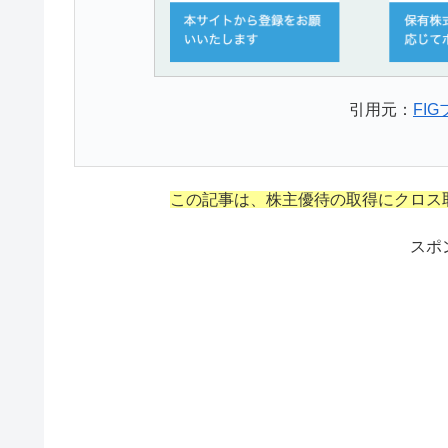
引用元：
FI
この記事は、株主優待の取得にクロス
スポ