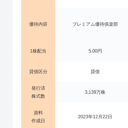
優待内容
プレミアム優待俱楽部
1株配当
5.00円
貸借区分
貸借
発行済
3,139万株
株式数
資料
2023年12月22日
作成日