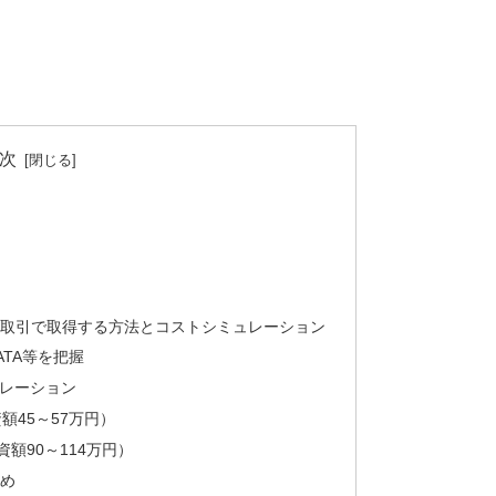
次
ス取引で取得する方法とコストシミュレーション
TA等を把握
レーション
投資額45～57万円）
投資額90～114万円）
とめ