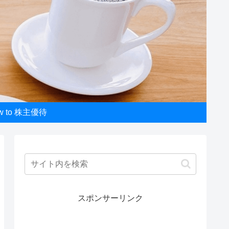
w to 株主優待
スポンサーリンク