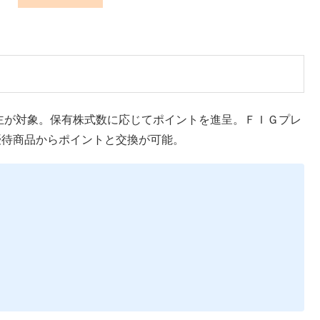
る株主が対象。保有株式数に応じてポイントを進呈。ＦＩＧプレ
の優待商品からポイントと交換が可能。