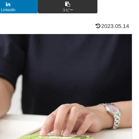
LinkedIn
コピー
2023.05.14