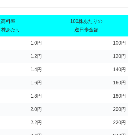
最高料率
100株あたりの
1株あたり
逆日歩金額
1.0円
100円
1.2円
120円
1.4円
140円
1.6円
160円
1.8円
180円
2.0円
200円
2.2円
220円