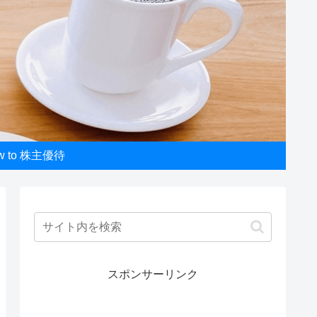
w to 株主優待
スポンサーリンク