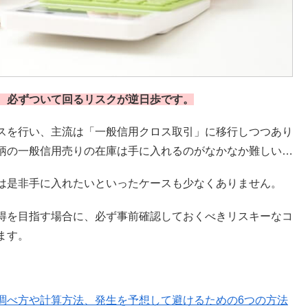
、必ずついて回るリスクが逆日歩です。
スを行い、主流は「一般信用クロス取引」に移行しつつあり
柄の一般信用売りの在庫は手に入れるのがなかなか難しい…
は是非手に入れたいといったケースも少なくありません。
得を目指す場合に、必ず事前確認しておくべきリスキーなコ
ます。
調べ方や計算方法、発生を予想して避けるための6つの方法