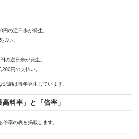
,800円の逆日歩が発生。
の支払い。
720円の逆日歩が発生。
,200円の支払い。
な悲劇は毎年発生しています。
最高料率」と「倍率」
る倍率の表を掲載します。