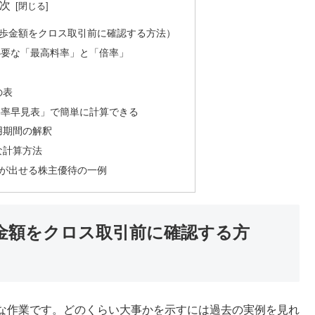
次
歩金額をクロス取引前に確認する方法）
必要な「最高料率」と「倍率」
）
の表
料率早見表」で簡単に計算できる
用期間の解釈
な計算方法
が出せる株主優待の一例
金額をクロス取引前に確認する方
な作業です。どのくらい大事かを示すには過去の実例を見れ