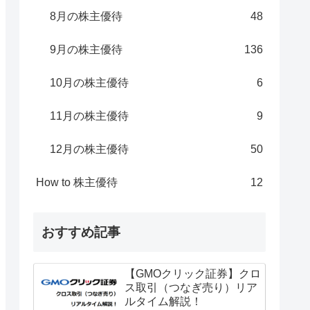
8月の株主優待
48
9月の株主優待
136
10月の株主優待
6
11月の株主優待
9
12月の株主優待
50
How to 株主優待
12
おすすめ記事
【GMOクリック証券】クロ
ス取引（つなぎ売り）リア
ルタイム解説！