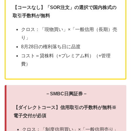
【コースなし】「SOR注文」の選択で国内株式の
取引手数料が無料
クロス：「現物買い」×「一般信用（長期）売
り」
8月28日の権利落ち日に品渡
コスト＝貸株料（+プレミアム料）（+管理
費）
－SMBC日興証券－
【ダイレクトコース】信用取引の手数料が無料※
電子交付が必須
クロス：「制度信用買い」×「一般信用売り」