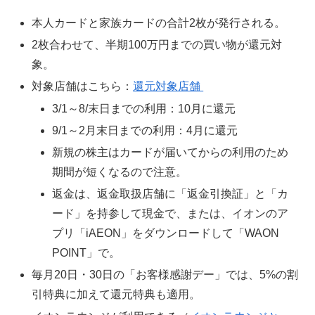
本人カードと家族カードの合計2枚が発行される。
2枚合わせて、半期100万円までの買い物が還元対
象。
対象店舗はこちら：
還元対象店舗
3/1～8/末日までの利用：10月に還元
9/1～2月末日までの利用：4月に還元
新規の株主はカードが届いてからの利用のため
期間が短くなるので注意。
返金は、返金取扱店舗に「返金引換証」と「カ
ード」を持参して現金で、または、イオンのア
プリ「iAEON」をダウンロードして「WAON
POINT」で。
毎月20日・30日の「お客様感謝デー」では、5%の割
引特典に加えて還元特典も適用。