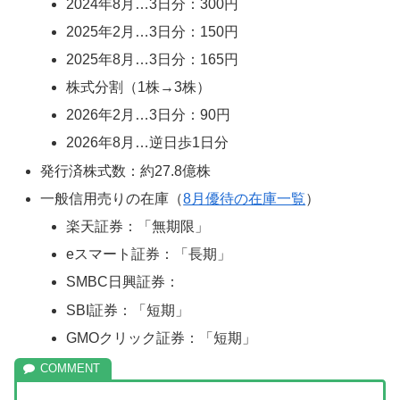
2024年8月…3日分：300円
2025年2月…3日分：150円
2025年8月…3日分：165円
株式分割（1株→3株）
2026年2月…3日分：90円
2026年8月…逆日歩1日分
発行済株式数：約27.8億株
一般信用売りの在庫（
8月優待の在庫一覧
）
楽天証券：「無期限」
eスマート証券：「長期」
SMBC日興証券：
SBI証券：「短期」
GMOクリック証券：「短期」