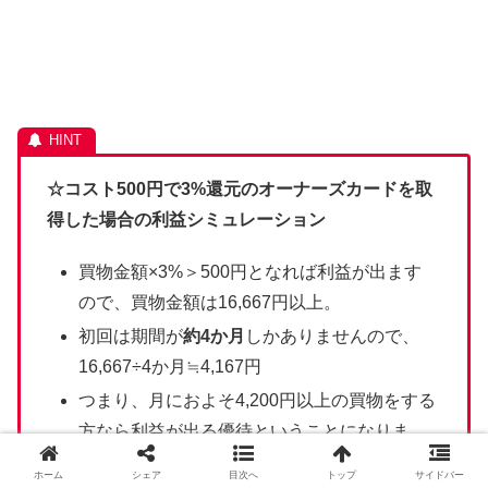
☆コスト500円で3%還元のオーナーズカードを取
得した場合の利益シミュレーション
買物金額×3%＞500円となれば利益が出ます
ので、買物金額は16,667円以上。
初回は期間が
約4か月
しかありませんので、
16,667÷4か月≒4,167円
つまり、月におよそ4,200円以上の買物をする
方なら利益が出る優待ということになりま
す。
ホーム
シェア
目次へ
トップ
サイドバー