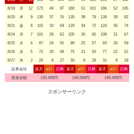
8/19
水
12
173
49
97
180
51
101
186
52
105
8/20
木
9
130
37
76
135
38
79
139
39
82
8/21
金
8
115
33
69
120
34
72
124
35
74
8/24
月
7
101
28
62
105
30
65
108
31
67
8/25
火
6
87
24
55
90
25
57
93
26
59
8/26
水
5
72
20
48
75
21
50
77
22
52
8/27
木
2
29
8
27
30
8
28
31
9
29
証券会社
楽天
eｽﾏ
日興
楽天
eｽﾏ
日興
楽天
eｽﾏ
日興
投資金額
135,000円
140,000円
145,000円
スポンサーリンク