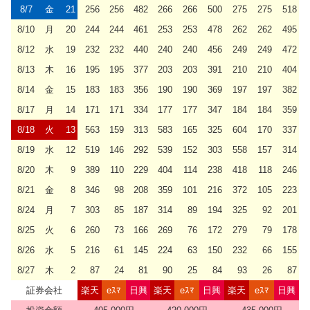
8/7
金
21
256
256
482
266
266
500
275
275
518
8/10
月
20
244
244
461
253
253
478
262
262
495
8/12
水
19
232
232
440
240
240
456
249
249
472
8/13
木
16
195
195
377
203
203
391
210
210
404
8/14
金
15
183
183
356
190
190
369
197
197
382
8/17
月
14
171
171
334
177
177
347
184
184
359
8/18
火
13
563
159
313
583
165
325
604
170
337
8/19
水
12
519
146
292
539
152
303
558
157
314
8/20
木
9
389
110
229
404
114
238
418
118
246
8/21
金
8
346
98
208
359
101
216
372
105
223
8/24
月
7
303
85
187
314
89
194
325
92
201
8/25
火
6
260
73
166
269
76
172
279
79
178
8/26
水
5
216
61
145
224
63
150
232
66
155
8/27
木
2
87
24
81
90
25
84
93
26
87
証券会社
楽天
eｽﾏ
日興
楽天
eｽﾏ
日興
楽天
eｽﾏ
日興