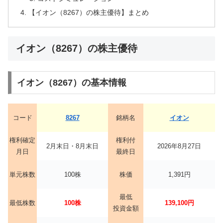
【イオン（8267）の株主優待】まとめ
イオン（8267）の株主優待
イオン（8267）の基本情報
コード
8267
銘柄名
イオン
権利確定
権利付
2月末日・8月末日
2026年8月27日
月日
最終日
単元株数
100株
株価
1,391円
最低
最低株数
100株
139,100円
投資金額