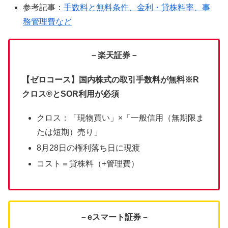
参考記事：
手数料と無料条件、金利・貸株料率、事
務管理費など
－楽天証券－
【ゼロコース】国内株式の取引手数料が無料※R
クロス®とSOR利用が必須
クロス：「現物買い」×「一般信用（無期限ま
たは短期）売り」
8月28日の権利落ち日に現渡
コスト＝貸株料（+管理費）
－eスマート証券－