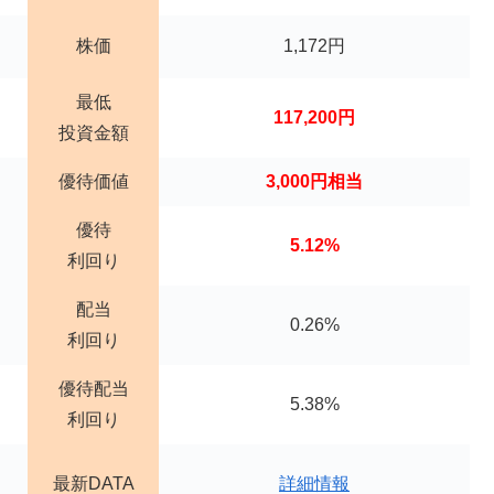
株価
1,172円
最低
117,200円
投資金額
優待価値
3,000円相当
優待
5.12%
利回り
配当
0.26%
利回り
優待配当
5.38%
利回り
最新DATA
詳細情報