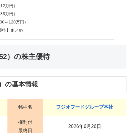
～12万円）
～36万円）
00～120万円）
優待】まとめ
52）の株主優待
2）の基本情報
銘柄名
フジオフードグループ本社
権利付
2026年6月26日
最終日