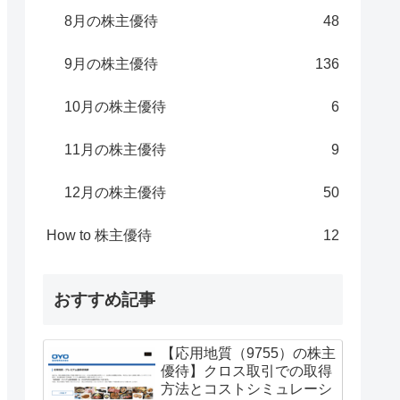
8月の株主優待
48
9月の株主優待
136
10月の株主優待
6
11月の株主優待
9
12月の株主優待
50
How to 株主優待
12
おすすめ記事
【応用地質（9755）の株主
優待】クロス取引での取得
方法とコストシミュレーシ