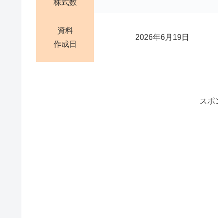
株式数
資料
2026年6月19日
作成日
スポ