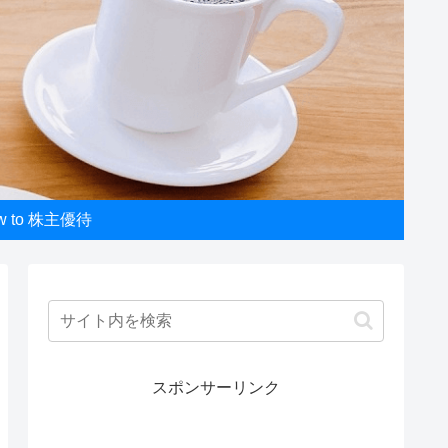
w to 株主優待
スポンサーリンク