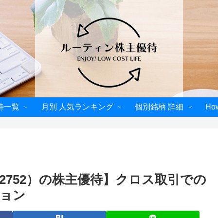
待一覧
月別 人気ランキング
個別銘柄 詳細
Ho
2752）の株主優待】クロス取引での
ョン