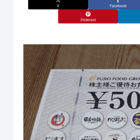
X
Facebook
Pinterest