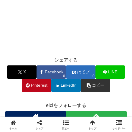
シェアする
X
Facebook
はてブ
LINE
0
0
Pinterest
LinkedIn
コピー
elclをフォローする
ホーム
シェア
目次へ
トップ
サイドバー