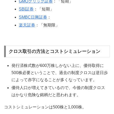
GMOクリック証券
：「短期」
SBI証券
：「短期」
SMBC日興証券
：
楽天証券
：「無期限」
クロス取引の方法とコストシミュレーション
発行済株式数が600万株しかない上に、優待取得に
500株必要ということで、過去の制度クロスは逆日歩
によって赤字になることが多くなっています。
優待人口が増えてきているので、今後の制度クロス
はかなり危険な銘柄だと思われます。
コストシミュレーションは500株と1,000株。