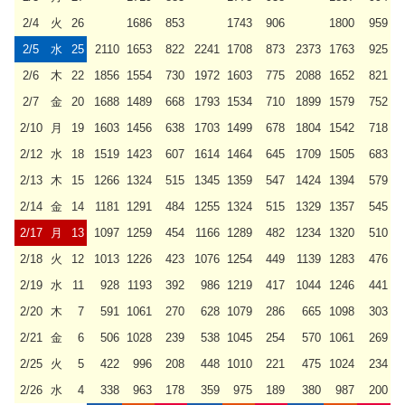
2/4
火
26
1686
853
1743
906
1800
959
2/5
水
25
2110
1653
822
2241
1708
873
2373
1763
925
2/6
木
22
1856
1554
730
1972
1603
775
2088
1652
821
2/7
金
20
1688
1489
668
1793
1534
710
1899
1579
752
2/10
月
19
1603
1456
638
1703
1499
678
1804
1542
718
2/12
水
18
1519
1423
607
1614
1464
645
1709
1505
683
2/13
木
15
1266
1324
515
1345
1359
547
1424
1394
579
2/14
金
14
1181
1291
484
1255
1324
515
1329
1357
545
2/17
月
13
1097
1259
454
1166
1289
482
1234
1320
510
2/18
火
12
1013
1226
423
1076
1254
449
1139
1283
476
2/19
水
11
928
1193
392
986
1219
417
1044
1246
441
2/20
木
7
591
1061
270
628
1079
286
665
1098
303
2/21
金
6
506
1028
239
538
1045
254
570
1061
269
2/25
火
5
422
996
208
448
1010
221
475
1024
234
2/26
水
4
338
963
178
359
975
189
380
987
200