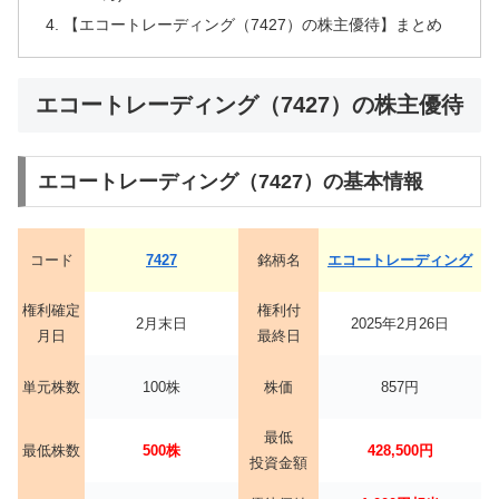
【エコートレーディング（7427）の株主優待】まとめ
エコートレーディング（7427）の株主優待
エコートレーディング（7427）の基本情報
コード
7427
銘柄名
エコートレーディング
権利確定
権利付
2月末日
2025年2月26日
月日
最終日
単元株数
100株
株価
857円
最低
最低株数
500株
428,500円
投資金額