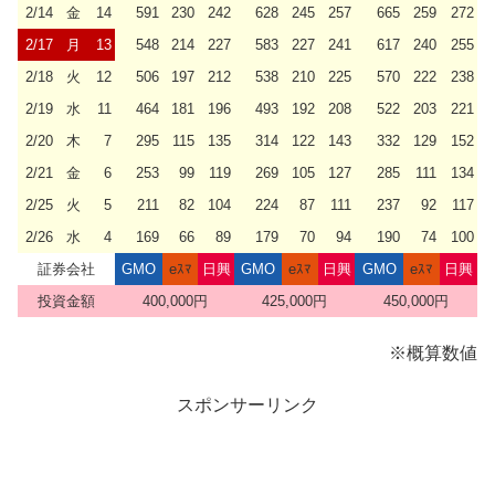
2/14
金
14
591
230
242
628
245
257
665
259
272
2/17
月
13
548
214
227
583
227
241
617
240
255
2/18
火
12
506
197
212
538
210
225
570
222
238
2/19
水
11
464
181
196
493
192
208
522
203
221
2/20
木
7
295
115
135
314
122
143
332
129
152
2/21
金
6
253
99
119
269
105
127
285
111
134
2/25
火
5
211
82
104
224
87
111
237
92
117
2/26
水
4
169
66
89
179
70
94
190
74
100
証券会社
GMO
eｽﾏ
日興
GMO
eｽﾏ
日興
GMO
eｽﾏ
日興
投資金額
400,000円
425,000円
450,000円
※概算数値
スポンサーリンク