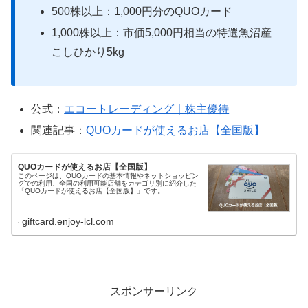
500株以上：1,000円分のQUOカード
1,000株以上：市価5,000円相当の特選魚沼産
こしひかり5kg
公式：
エコートレーディング｜株主優待
関連記事：
QUOカードが使えるお店【全国版】
QUOカードが使えるお店【全国版】
このページは、QUOカードの基本情報やネットショッピン
グでの利用、全国の利用可能店舗をカテゴリ別に紹介した
「QUOカードが使えるお店【全国版】」です。
giftcard.enjoy-lcl.com
スポンサーリンク