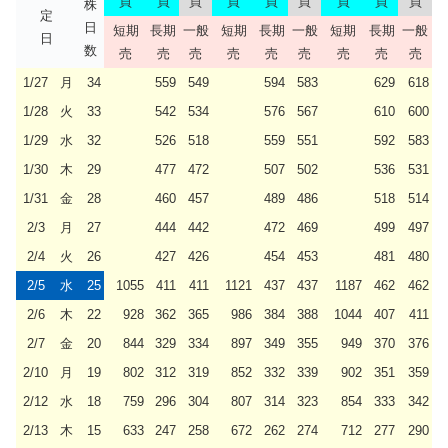
買
買
買
買
買
買
買
買
買
株
定
日
短期
長期
一般
短期
長期
一般
短期
長期
一般
日
数
売
売
売
売
売
売
売
売
売
1/27
月
34
559
549
594
583
629
618
1/28
火
33
542
534
576
567
610
600
1/29
水
32
526
518
559
551
592
583
1/30
木
29
477
472
507
502
536
531
1/31
金
28
460
457
489
486
518
514
2/3
月
27
444
442
472
469
499
497
2/4
火
26
427
426
454
453
481
480
2/5
水
25
1055
411
411
1121
437
437
1187
462
462
2/6
木
22
928
362
365
986
384
388
1044
407
411
2/7
金
20
844
329
334
897
349
355
949
370
376
2/10
月
19
802
312
319
852
332
339
902
351
359
2/12
水
18
759
296
304
807
314
323
854
333
342
2/13
木
15
633
247
258
672
262
274
712
277
290