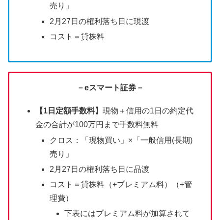
売り」
2月27日の権利落ち日に現渡
コスト＝貸株料
－eスマート証券－
【1日定額手数料】
現物＋信用の1日の約定代
金の合計が100万円まで手数料無料
クロス：「現物買い」×「一般信用(長期)
売り」
2月27日の権利落ち日に品渡
コスト＝貸株料（+プレミアム料）（+管
理費）
下表にはプレミアム料が加算されて